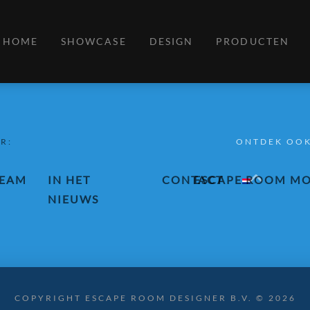
HOME
SHOWCASE
DESIGN
PRODUCTEN
R:
ONTDEK OOK
EAM
IN HET
CONTACT
ESCAPE ROOM MO
NIEUWS
COPYRIGHT ESCAPE ROOM DESIGNER B.V. © 2026