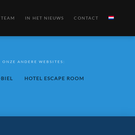
TEAM
IN HET NIEUWS
CONTACT
 ONZE ANDERE WEBSITES:
BIEL
HOTEL ESCAPE ROOM